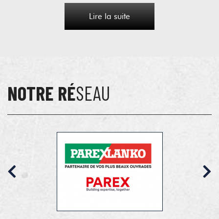
Lire la suite
NOTRE RÉ
SEAU