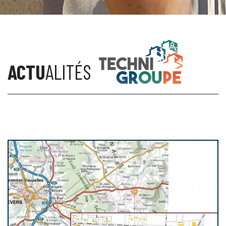
ACTU
ALITÉS